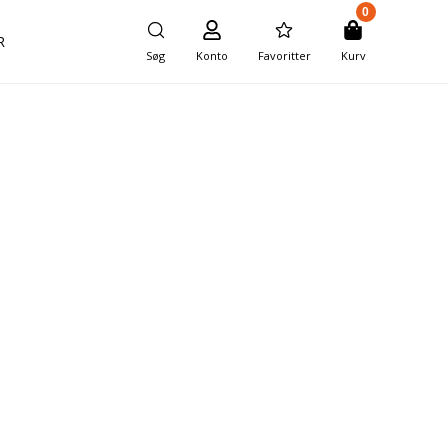
0
R
Søg
Konto
Favoritter
Kurv