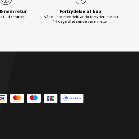
 & nem retur
Fortrydelse af køb
s fuld returret
Når du har meddelt, at du fortyder, har du
14 dage til at sende varen retur.