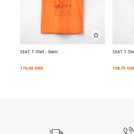
SEAT T-Shirt - Børn
SEAT T-Shi
170,00
DKK
198,75
DK