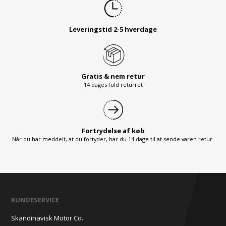
Leveringstid 2-5 hverdage
Gratis & nem retur
14 dages fuld returret
Fortrydelse af køb
Når du har meddelt, at du fortyder, har du 14 dage til at sende varen retur.
KUNDESERVICE
Skandinavisk Motor Co.