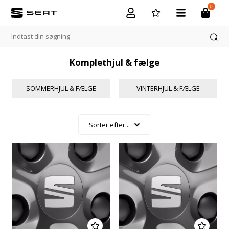
0
Komplethjul & fælge
SOMMERHJUL & FÆLGE
VINTERHJUL & FÆLGE