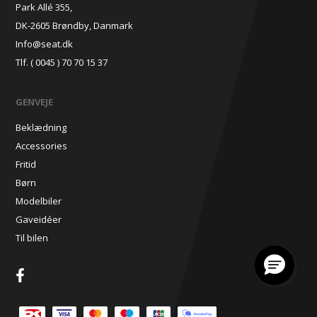
Park Allé 355,
DK-2605 Brøndby, Danmark
Info@seat.dk
Tlf. ( 0045 ) 70 70 15 37
GENVEJE
Beklædning
Accessories
Fritid
Børn
Modelbiler
Gaveidéer
Til bilen