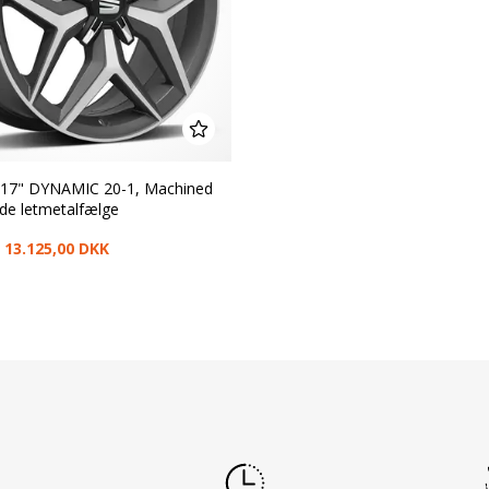
a 17" DYNAMIC 20-1, Machined
ede letmetalfælge
 13.125,00 DKK