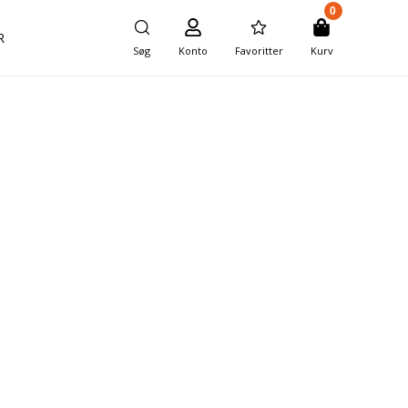
0
R
Søg
Konto
Favoritter
Kurv