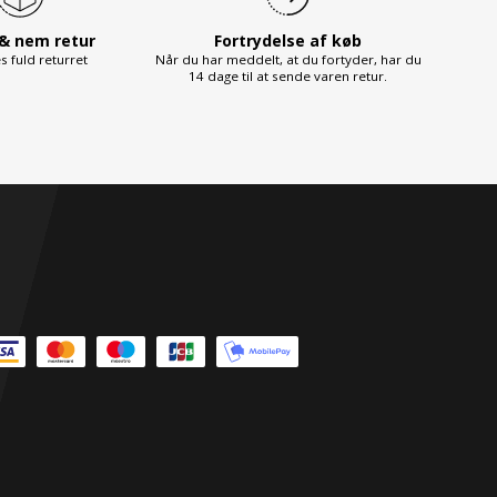
 & nem retur
Fortrydelse af køb
s fuld returret
Når du har meddelt, at du fortyder, har du
14 dage til at sende varen retur.