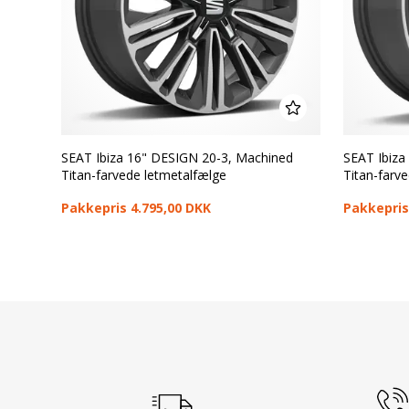
SEAT Ibiza 16" DESIGN 20-3, Machined
SEAT Ibiz
Titan-farvede letmetalfælge
Titan-farv
Pakkepris 4.795,00 DKK
Pakkepris