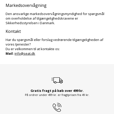
Markedsovervågning
Den ansvarlige markedsovervågningsmyndighed for spørgsmål
om overholdelse af tilgængelighedskravene er
Sikkerhedsstyrelsen i Danmark.
Kontakt
Har du spørgsmål eller forslag vedrørende tilgængeligheden af
vores tjenester?
Du er velkommen til at kontakte os:
Mail:
info@seat.dk
Gratis fragt på køb over 499 kr.
På ordrer under 499 kr. er fragtprisen fra 49 kr.