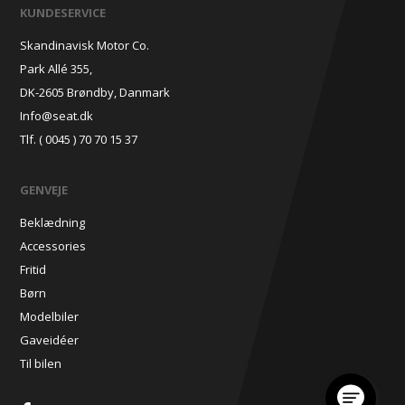
KUNDESERVICE
Skandinavisk Motor Co.
Park Allé 355,
DK-2605 Brøndby, Danmark
Info@seat.dk
Tlf. ( 0045 ) 70 70 15 37
GENVEJE
Beklædning
Accessories
Fritid
Børn
Modelbiler
Gaveidéer
Til bilen