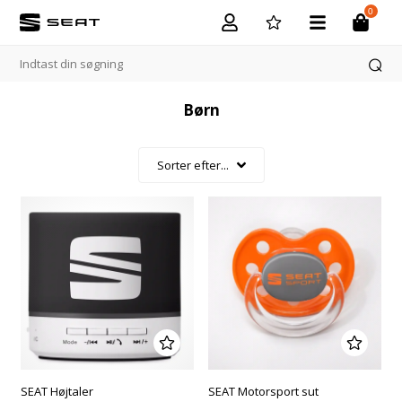
0
Børn
SEAT Højtaler
SEAT Motorsport sut