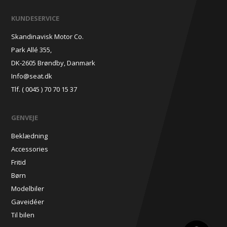
KUNDESERVICE
Skandinavisk Motor Co.
Park Allé 355,
DK-2605 Brøndby, Danmark
Info@seat.dk
Tlf. ( 0045 ) 70 70 15 37
GENVEJE
Beklædning
Accessories
Fritid
Børn
Modelbiler
Gaveidéer
Til bilen