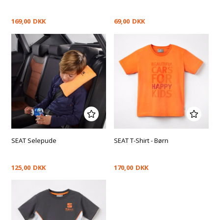
169,00
DKK
69,00
DKK
SEAT Selepude
SEAT T-Shirt - Børn
125,00
DKK
170,00
DKK