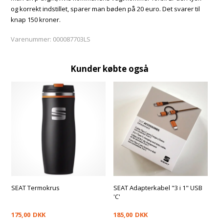
og korrekt indstillet, sparer man bøden på 20 euro. Det svarer til
knap 150 kroner.
Varenummer:
000087703LS
Kunder købte også
SEAT Termokrus
SEAT Adapterkabel "3 i 1" USB
'C'
175,00
DKK
185,00
DKK