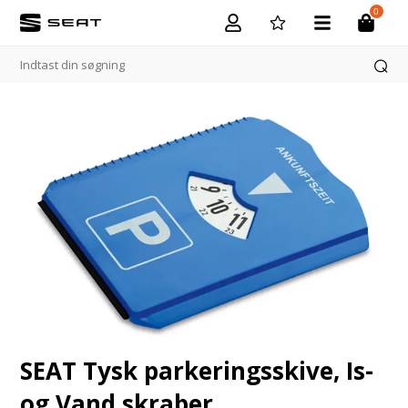
0
SEAT Tysk parkeringsskive, Is-
og Vand skraber