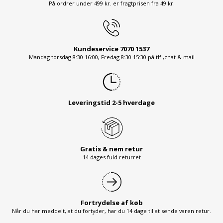
På ordrer under 499 kr. er fragtprisen fra 49 kr.
Kundeservice 7070 1537
Mandag-torsdag 8:30-16:00, Fredag 8:30-15:30 på tlf.,chat & mail
Leveringstid 2-5 hverdage
Gratis & nem retur
14 dages fuld returret
Fortrydelse af køb
Når du har meddelt, at du fortyder, har du 14 dage til at sende varen retur.