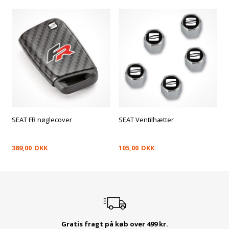
SEAT FR nøglecover
SEAT Ventilhætter
389,00
DKK
105,00
DKK
Gratis fragt på køb over 499 kr.