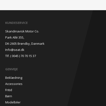
KUNDESERVICE
Skandinavisk Motor Co.
Park Allé 355,
DK-2605 Brøndby, Danmark
Info@seat.dk
Tlf. ( 0045 ) 70 70 15 37
GENVEJE
Beklædning
Accessories
Fritid
Børn
Modelbiler