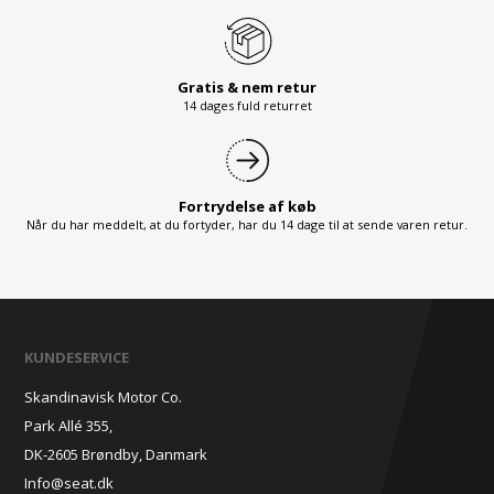
Gratis & nem retur
14 dages fuld returret
Fortrydelse af køb
Når du har meddelt, at du fortyder, har du 14 dage til at sende varen retur.
KUNDESERVICE
Skandinavisk Motor Co.
Park Allé 355,
DK-2605 Brøndby, Danmark
Info@seat.dk