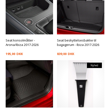
Seat konsolmåtter -
Seat beskyttelsesbakke til
Arona/Ibiza 2017-2026
bagagerum - Ibiza 2017-2026
195,00
DKK
839,00
DKK
Nyhed