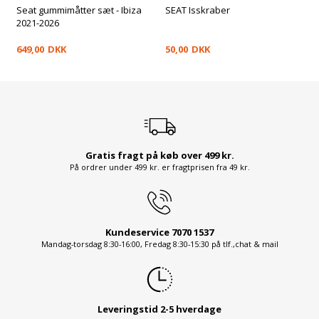
Seat gummimåtter sæt - Ibiza
SEAT Isskraber
2021-2026
649,00
DKK
50,00
DKK
Gratis fragt på køb over 499 kr.
På ordrer under 499 kr. er fragtprisen fra 49 kr.
Kundeservice 7070 1537
Mandag-torsdag 8:30-16:00, Fredag 8:30-15:30 på tlf.,chat & mail
Leveringstid 2-5 hverdage