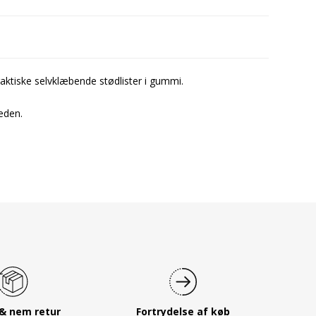
ktiske selvklæbende stødlister i gummi.
eden.
 & nem retur
Fortrydelse af køb