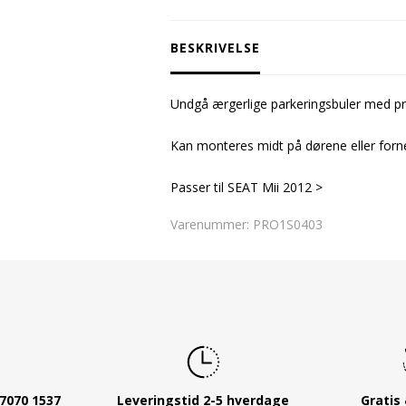
BESKRIVELSE
Undgå ærgerlige parkeringsbuler med pra
Kan monteres midt på dørene eller forn
Passer til SEAT Mii 2012 >
Varenummer:
PRO1S0403
7070 1537
Leveringstid 2-5 hverdage
Gratis