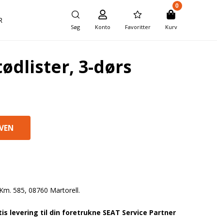
0
R
Søg
Konto
Favoritter
Kurv
ødlister, 3-dørs
Km. 585, 08760 Martorell.
s levering til din foretrukne SEAT Service Partner