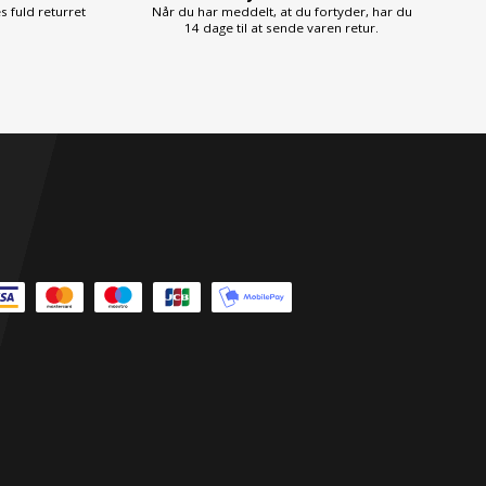
s fuld returret
Når du har meddelt, at du fortyder, har du
14 dage til at sende varen retur.