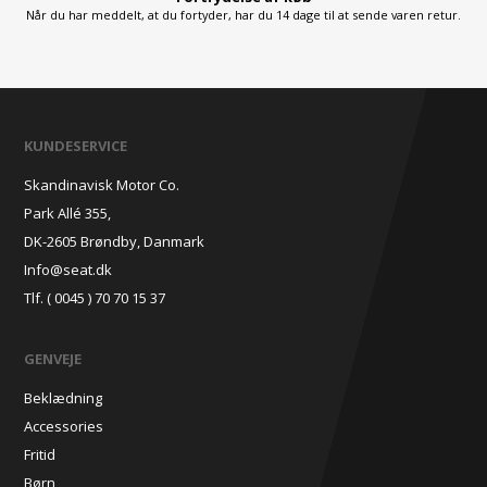
Når du har meddelt, at du fortyder, har du 14 dage til at sende varen retur.
KUNDESERVICE
Skandinavisk Motor Co.
Park Allé 355,
DK-2605 Brøndby, Danmark
Info@seat.dk
Tlf. ( 0045 ) 70 70 15 37
GENVEJE
Beklædning
Accessories
Fritid
Børn